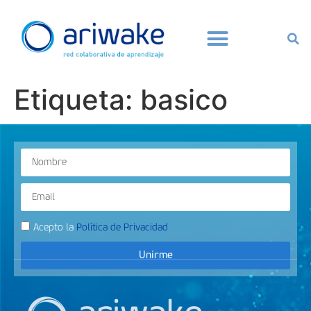
Etiqueta:
basico
Acepto la
Política de Privacidad
Unirme