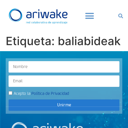
Etiqueta:
baliabideak
Acepto la
Política de Privacidad
Unirme