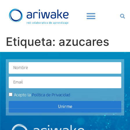
Etiqueta:
azucares
Acepto la
Política de Privacidad
Unirme