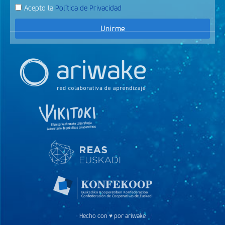
Acepto la
Política de Privacidad
Unirme
Hecho con ♥ por ariwake