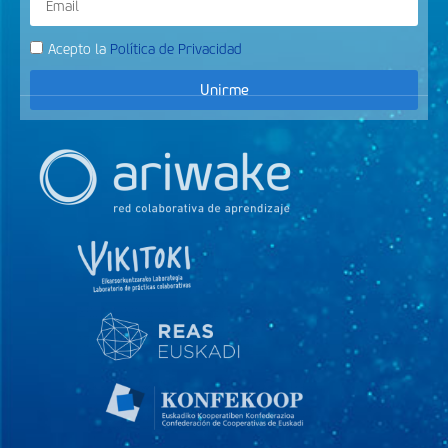
Acepto la
Política de Privacidad
Unirme