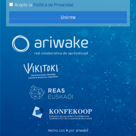
Acepto la
Política de Privacidad
Unirme
Hecho con ♥ por ariwake