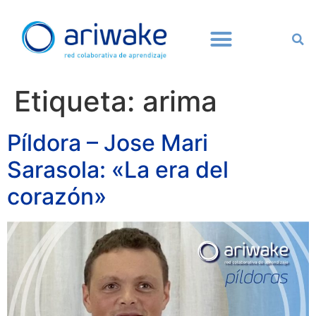
Etiqueta:
arima
Píldora – Jose Mari
Sarasola: «La era del
corazón»