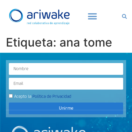
Etiqueta:
ana tome
Acepto la
Política de Privacidad
Unirme