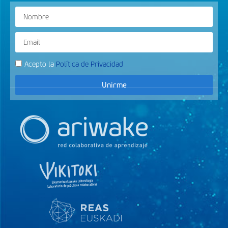
Acepto la
Política de Privacidad
Unirme