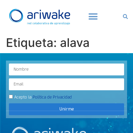
Etiqueta:
alava
Acepto la
Política de Privacidad
Unirme