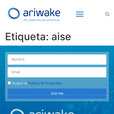
Etiqueta:
aise
Acepto la
Política de Privacidad
Unirme