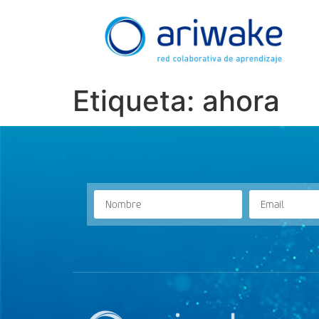
Etiqueta:
ahora