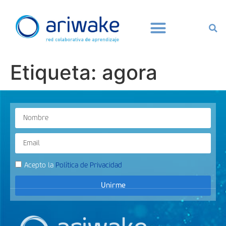
Etiqueta:
agora
Acepto la
Política de Privacidad
Unirme