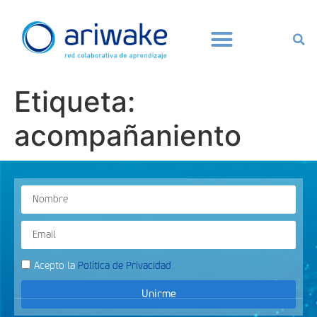
Etiqueta:
acompañaniento
Acepto la
Política de Privacidad
Unirme