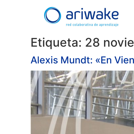
Etiqueta:
28 novi
Alexis Mundt: «En Vien