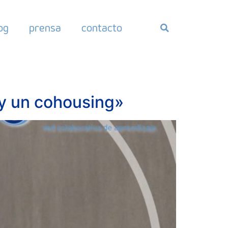
og
prensa
contacto
ay un cohousing»