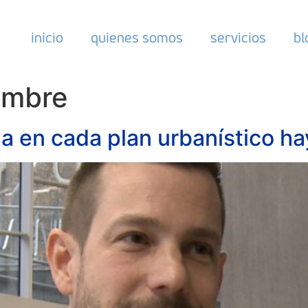
inicio
quienes somos
servicios
bl
embre
a en cada plan urbanístico h