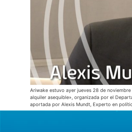
Ariwake estuvo ayer jueves 28 de noviembre en
alquiler asequible», organizada por el Depar
aportada por Alexis Mundt, Experto en polít