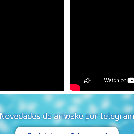
Novedades de ariwake por telegra