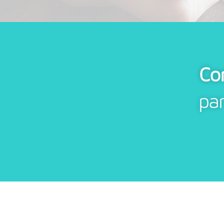
Co
pa