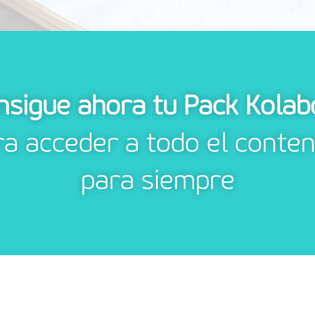
nsigue ahora tu Pack Kolab
ra acceder a todo el conten
para siempre