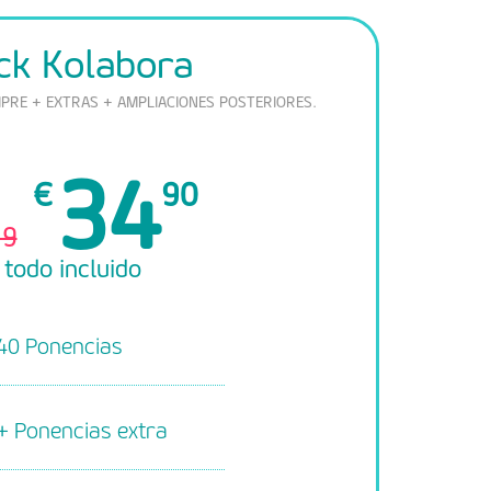
ck Kolabora
MPRE + EXTRAS + AMPLIACIONES POSTERIORES.
34
€
90
.9
todo incluido
40 Ponencias
+
Ponencias extra