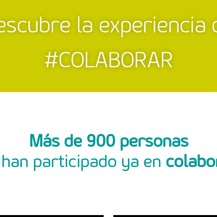
escubre la experiencia 
#COLABORAR
Más de 900 personas
 han participado ya en
colabo