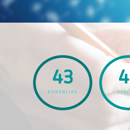
43
4
PONENCIAS
PONE