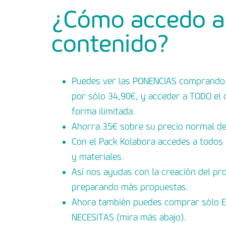
¿Cómo accedo a
contenido?
Puedes ver las PONENCIAS comprando
por sólo 34,90€
, y acceder a TODO el
forma ilimitada.
Ahorra 35€
sobre su precio normal de
Con el Pack Kolabora accedes a
todos 
y
materiales
.
Así nos ayudas
con la creación del pr
preparando más propuestas.
Ahora también puedes
comprar sólo 
NECESITAS (mira más abajo).