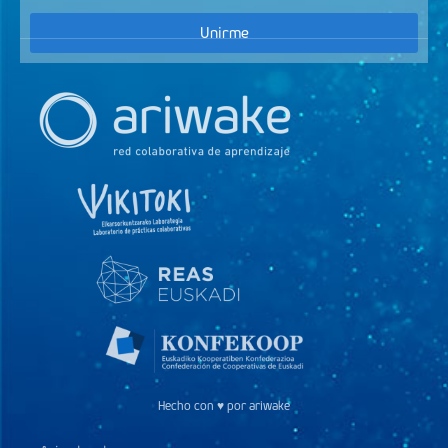
Unirme
Hecho con ♥ por ariwake